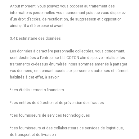
A tout moment, vous pouvez vous opposer au traitement des
informations personnelles vous concernant puisque vous disposez
d’un droit d’accès, de rectification, de suppression et d’opposition
ainsi qu’il a été exposé ci-avant.
3.4 Destinataire des données
Les données à caractère personnelle collectées, vous concernant,
sont destinées à l’entreprise LILI COTON afin de pouvoir réaliser les
traitements ci-dessus énumérés, nous sommes amenés à partager
vos données, en donnant accès aux personnels autorisés et dûment
habilités à cet effet, à savoir :
*des établissements financiers
*des entités de détection et de prévention des fraudes
*des fournisseurs de services technologiques
*des fournisseurs et des collaborateurs de services de logistique,
de transport et de livraison