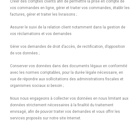
Créer des comptes clients afin de permettre la prise en compte de
vos commandes en ligne, gérer et traiter vos commandes, établir les
factures, gérer et traiter les livraisons ;
Assurer le suivi de la relation client notamment dans la gestion de
vos réclamations et vos demandes
Gérer vos demandes de droit d’accès, de rectification, d’opposition
de vos données ;
Conserver vos données dans des documents légaux en conformité
avec les normes comptables, pour la durée légale nécessaire, en
vue de répondre aux sollicitations des administrations fiscales et
organismes sociaux si besoin ;
Nous nous engageons à collecter vos données en nous limitant aux
données strictement nécessaires à la finalité du traitement
envisagé, afin de pouvoir traiter vos demandes et vous offrir les
services proposés sur notre site Internet.