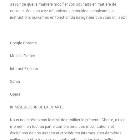
savoir de quelle manière modifier vos souhaits en matière de
cookies. Vous pouvez désactiver les cookies en suivant les
instructions suivantes en fonction du navigateur que vous utilisez :
Google Chrome
Mozilla Firefox
Internet Explorer
Safari
Opera
III. MISE A JOUR DE LA CHARTE
Nous nous réservons le droit de modifier la présente Charte, à tout
moment, en tout ou partie compte tenu des modifications et
évolutions de nos usages et procédures internes. Ces dernières
veilleront à être toujours en conformité avec les éventuelles