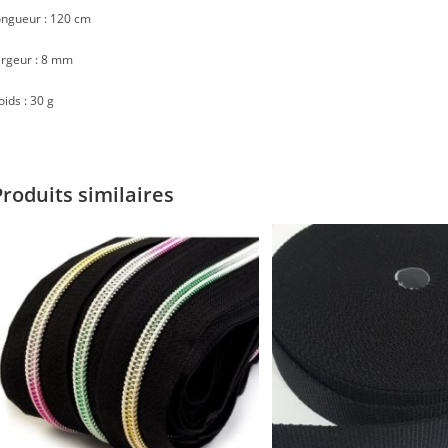
ongueur : 120 cm
argeur : 8 mm
oids : 30 g
Produits similaires