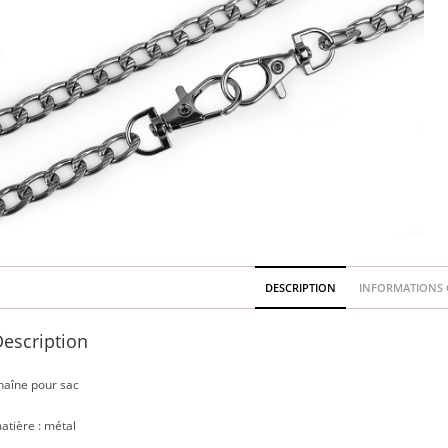
DESCRIPTION
INFORMATIONS 
escription
haîne pour sac
atière : métal