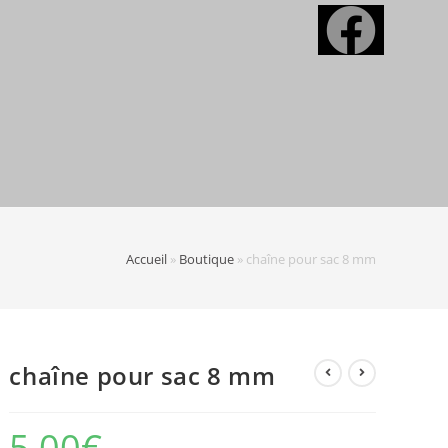
Accueil
»
Boutique
»
chaîne pour sac 8 mm
chaîne pour sac 8 mm
5,00
€