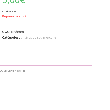
chaîne sac
Rupture de stock
UGS :
cpshmm
Catégories :
chaînes de sac
,
mercerie
COMPLÉMENTAIRES