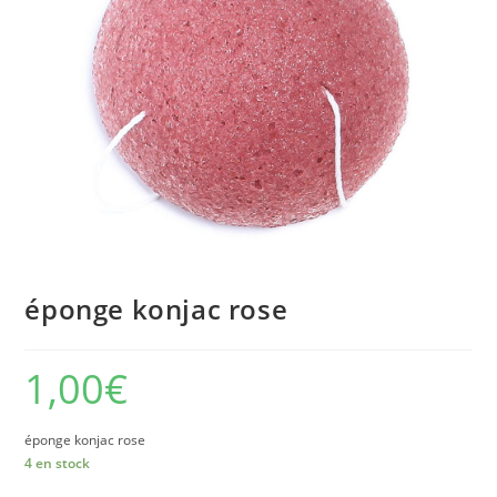
éponge konjac rose
1,00
€
éponge konjac rose
4 en stock