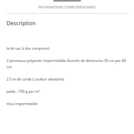
INFORMATIONS COMPLÉMENTAIRES
Description
le kit sac à dos comprend :
2 panneaux polyester imperméable illustrés de dimension 30 cm par 40
cm
2.5 m de corde ( couleur aléatoire)
poids : 190 g par m²
tissu imperméable