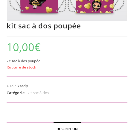
kit sac à dos poupée
10,00
€
kit sac à dos poupée
Rupture de stock
UGS :
ksadp
Catégorie :
kit sac à dos
DESCRIPTION