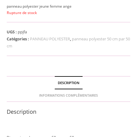
panneau polyester jeune femme ange
Rupture de stock
UGS :
ppjfa
Catégories :
PANNEAU POLYESTER
,
panneau polyester 50 cm par 50
cm
DESCRIPTION
INFORMATIONS COMPLÉMENTAIRES
Description