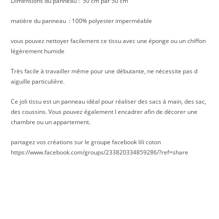
Dimensions du panneau : 50 cm par 50 cm
matière du panneau : 100% polyester imperméable
vous pouvez nettoyer facilement ce tissu avec une éponge ou un chiffon
légèrement humide
Très facile à travailler même pour une débutante, ne nécessite pas d
aiguille particulière.
Ce joli tissu est un panneau idéal pour réaliser des sacs à main, des sac,
des coussins. Vous pouvez également l encadrer afin de décorer une
chambre ou un appartement.
partagez vos créations sur le groupe facebook lili coton
https://www.facebook.com/groups/233820334859286/?ref=share