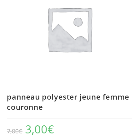
panneau polyester jeune femme
couronne
3,00
€
7,00
€