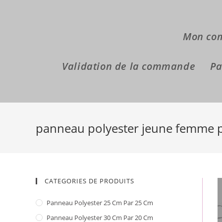
Skip
to
content
Mon co
Validation de la commande
Pa
panneau polyester jeune femme p
CATEGORIES DE PRODUITS
Panneau Polyester 25 Cm Par 25 Cm
Panneau Polyester 30 Cm Par 20 Cm