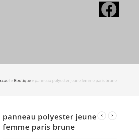
ccueil
»
Boutique
»
panneau polyester jeune femme paris brune
panneau polyester jeune
femme paris brune