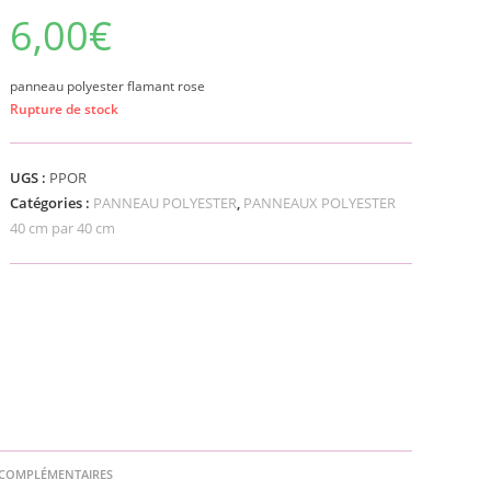
6,00
€
panneau polyester flamant rose
Rupture de stock
UGS :
PPOR
Catégories :
PANNEAU POLYESTER
,
PANNEAUX POLYESTER
40 cm par 40 cm
COMPLÉMENTAIRES