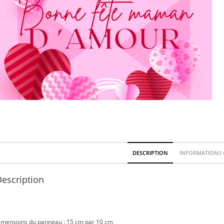
DESCRIPTION
INFORMATIONS 
escription
imensions du panneau : 15 cm par 10 cm