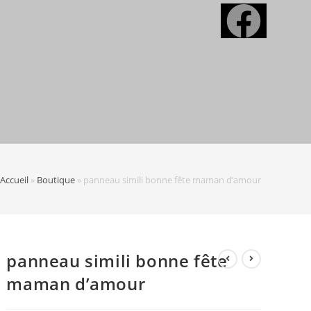
Accueil
»
Boutique
»
panneau simili bonne fête maman d’amour
panneau simili bonne fête
maman d’amour