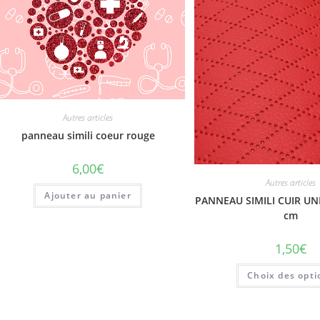
Autres articles
panneau simili coeur rouge
6,00
€
Autres articles
Ajouter au panier
PANNEAU SIMILI CUIR UNI
cm
1,50
€
Choix des opti