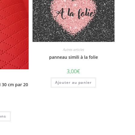
Autres articles
panneau simili à la folie
3,00
€
Ajouter au panier
 30 cm par 20
ons