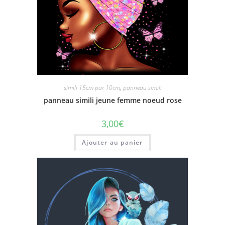
simili 15cm par 10cm
,
panneau simili
panneau simili jeune femme noeud rose
3,00
€
Ajouter au panier