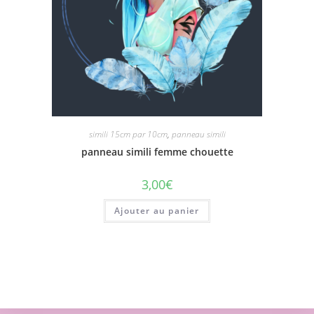
simili 15cm par 10cm
,
panneau simili
panneau simili femme chouette
3,00
€
Ajouter au panier