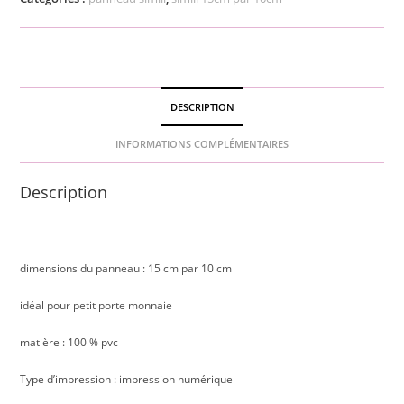
noodle
DESCRIPTION
INFORMATIONS COMPLÉMENTAIRES
Description
dimensions du panneau : 15 cm par 10 cm
idéal pour petit porte monnaie
matière : 100 % pvc
Type d’impression : impression numérique