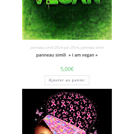
panneau simili 20cm par 20cm
,
panneau simili
panneau simili » I am vegan »
5,00
€
Ajouter au panier