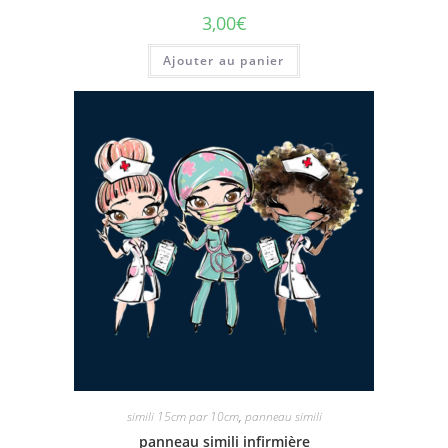
3,00
€
Ajouter au panier
simili 15cm par 10cm
,
panneau simili
panneau simili infirmière