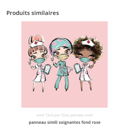
Produits similaires
simili 15cm par 10cm
,
panneau simili
panneau simili soignantes fond rose