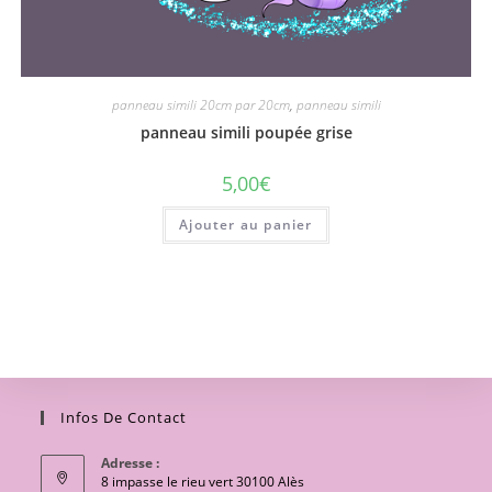
panneau simili 20cm par 20cm
,
panneau simili
panneau simili poupée grise
5,00
€
Ajouter au panier
Infos De Contact
Adresse :
8 impasse le rieu vert 30100 Alès