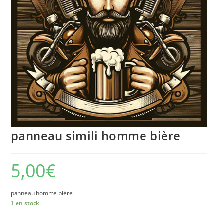
panneau simili homme bière
5,00
€
panneau homme bière
1 en stock