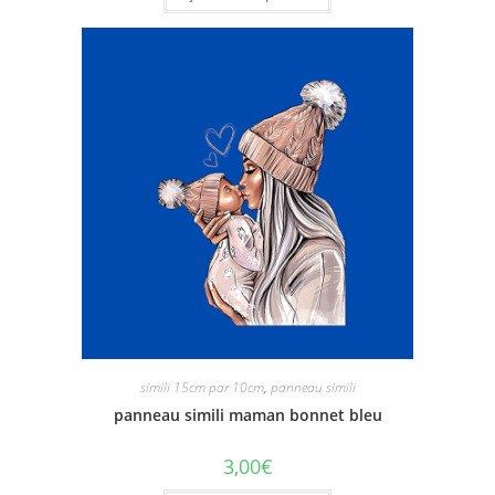
simili 15cm par 10cm
,
panneau simili
panneau simili maman bonnet bleu
3,00
€