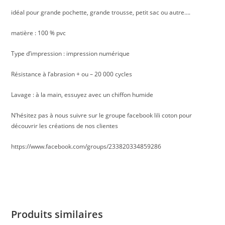
idéal pour grande pochette, grande trousse, petit sac ou autre….
matière : 100 % pvc
Type d’impression : impression numérique
Résistance à l’abrasion + ou – 20 000 cycles
Lavage : à la main, essuyez avec un chiffon humide
N’hésitez pas à nous suivre sur le groupe facebook lili coton pour
découvrir les créations de nos clientes
https://www.facebook.com/groups/233820334859286
Produits similaires