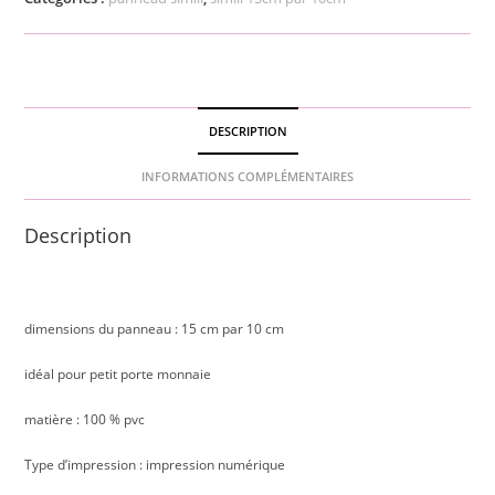
vert
DESCRIPTION
INFORMATIONS COMPLÉMENTAIRES
Description
dimensions du panneau : 15 cm par 10 cm
idéal pour petit porte monnaie
matière : 100 % pvc
Type d’impression : impression numérique