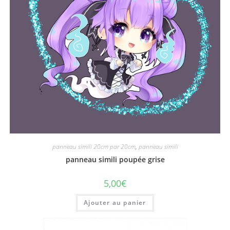
panneau simili 20cm par 20cm
,
panneau simili
panneau simili poupée grise
5,00
€
Ajouter au panier