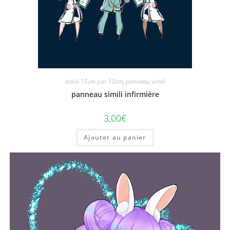
simili 15cm par 10cm
,
panneau simili
panneau simili infirmière
3,00
€
Ajouter au panier