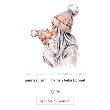
panneau simili
,
PANNEAU SIMILI 49 CM PAR 46 CM
panneau simili maman bébé bonnet
9,00
€
Ajouter au panier