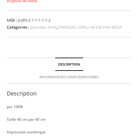
Rupture de stock
UGS :
psjfd-2-1-1-1-1-1-2
Catégories :
panneau simili
,
PANNEAU SIMILI 40 CM PAR 40CM
DESCRIPTION
INFORMATIONS COMPLÉMENTAIRES
Description
pvc 100%
Taille 40 cm par 40 cm
Impression numérique