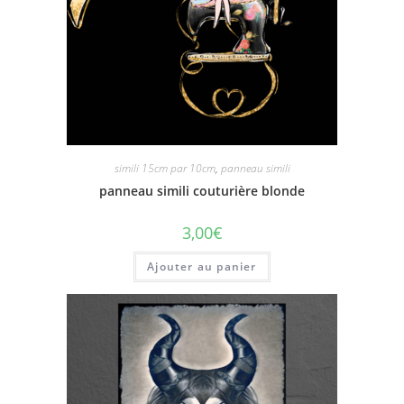
simili 15cm par 10cm
,
panneau simili
panneau simili couturière blonde
3,00
€
Ajouter au panier