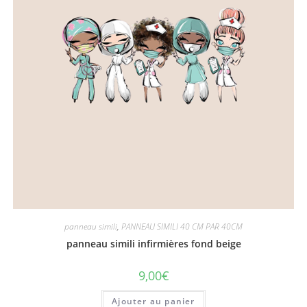
panneau simili
,
PANNEAU SIMILI 40 CM PAR 40CM
panneau simili infirmières fond beige
9,00
€
Ajouter au panier