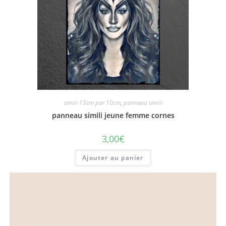
simili 15cm par 10cm
,
panneau simili
panneau simili jeune femme cornes
3,00
€
Ajouter au panier