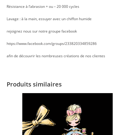
Résistance à l’abrasion + ou – 20 000 cycles
Lavage : à la main, essuyer avec un chiffon humide
rejoignez nous sur notre groupe facebook
https://www.facebook.com/groups/233820334859286
afin de découvrir les nombreuses créations de nos clientes
Produits similaires