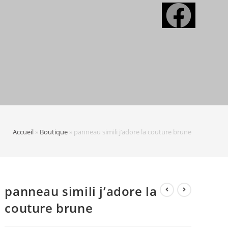
Accueil
»
Boutique
»
panneau simili j’adore la couture brune
panneau simili j’adore la
couture brune