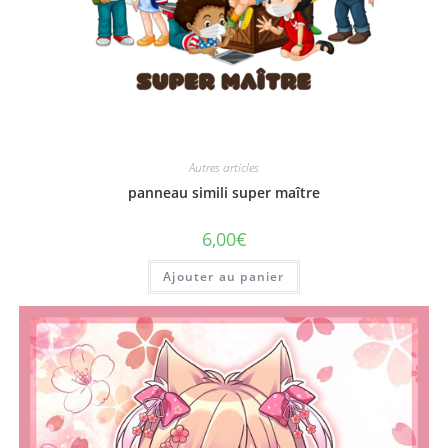
Autres articles
panneau simili super maître
6,00
€
Ajouter au panier