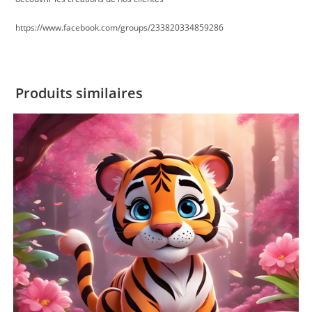
https://www.facebook.com/groups/233820334859286
Produits similaires