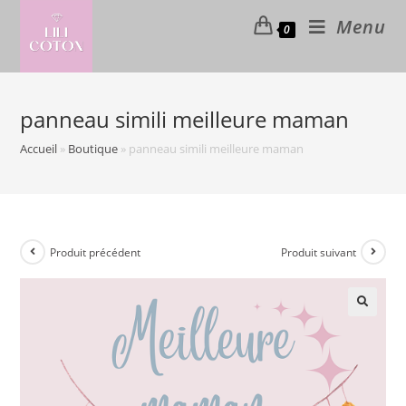
Skip
Menu
0
to
content
panneau simili meilleure maman
Accueil
»
Boutique
»
panneau simili meilleure maman
Produit précédent
Produit suivant
🔍