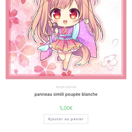
Autres articles
panneau simili poupée blanche
5,00
€
Ajouter au panier