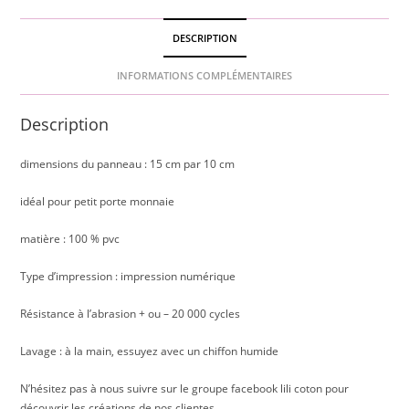
DESCRIPTION
INFORMATIONS COMPLÉMENTAIRES
Description
dimensions du panneau : 15 cm par 10 cm
idéal pour petit porte monnaie
matière : 100 % pvc
Type d’impression : impression numérique
Résistance à l’abrasion + ou – 20 000 cycles
Lavage : à la main, essuyez avec un chiffon humide
N’hésitez pas à nous suivre sur le groupe facebook lili coton pour
découvrir les créations de nos clientes