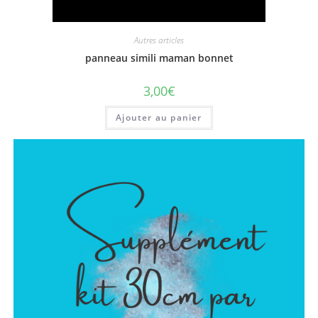
Autres articles
panneau simili maman bonnet
3,00
€
Ajouter au panier