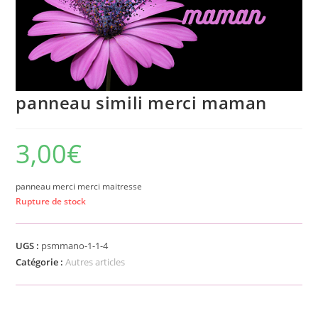
panneau simili merci maman
3,00
€
panneau merci merci maitresse
Rupture de stock
UGS :
psmmano-1-1-4
Catégorie :
Autres articles