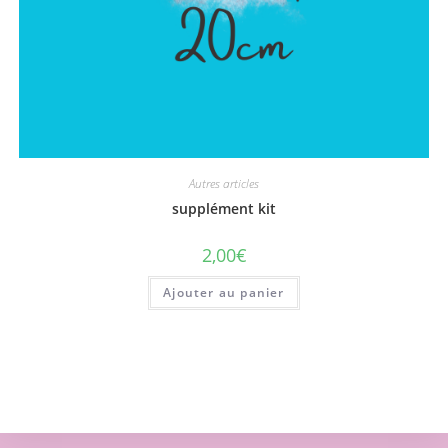
Autres articles
supplément kit
2,00
€
Ajouter au panier