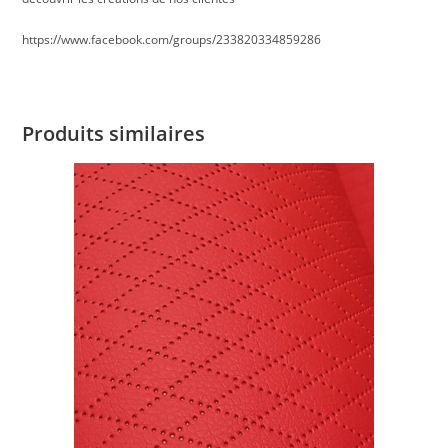
https://www.facebook.com/groups/233820334859286
Produits similaires