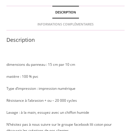
DESCRIPTION
INFORMATIONS COMPLÉMENTAIRES
Description
dimensions du panneau : 15 cm par 10 cm
matière : 100 % pvc
Type d’impression : impression numérique
Résistance à l’abrasion + ou – 20 000 cycles
Lavage : à la main, essuyez avec un chiffon humide
N’hésitez pas à nous suivre sur le groupe facebook lili coton pour
découvrir les créations de nos clientes