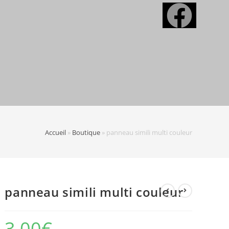
Accueil
»
Boutique
»
panneau simili multi couleur
panneau simili multi couleur
3,00
€