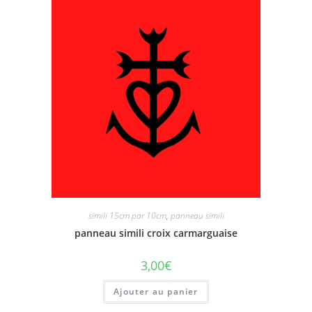
simili 15cm par 10cm
,
panneau simili
panneau simili croix carmarguaise
3,00
€
Ajouter au panier