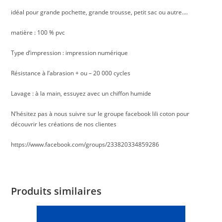
idéal pour grande pochette, grande trousse, petit sac ou autre….
matière : 100 % pvc
Type d’impression : impression numérique
Résistance à l’abrasion + ou – 20 000 cycles
Lavage : à la main, essuyez avec un chiffon humide
N’hésitez pas à nous suivre sur le groupe facebook lili coton pour
découvrir les créations de nos clientes
https://www.facebook.com/groups/233820334859286
Produits similaires