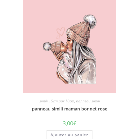
simili 15cm par 10cm
,
panneau simili
panneau simili maman bonnet rose
3,00
€
Ajouter au panier