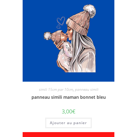
simili 15cm par 10cm
,
panneau simili
panneau simili maman bonnet bleu
3,00
€
Ajouter au panier