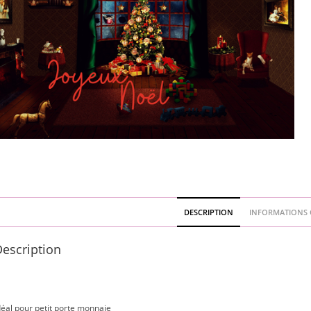
DESCRIPTION
INFORMATIONS 
escription
déal pour petit porte monnaie