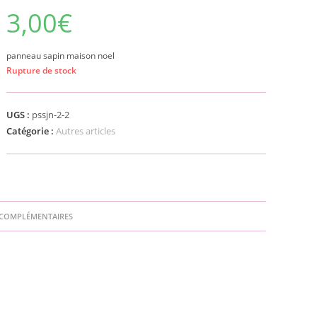
3,00
€
panneau sapin maison noel
Rupture de stock
UGS :
pssjn-2-2
Catégorie :
Autres articles
COMPLÉMENTAIRES