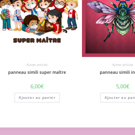
Autres articles
Autres articles
panneau simili super maître
panneau simili i
6,00
€
5,00
€
Ajouter au panier
Ajouter au pan