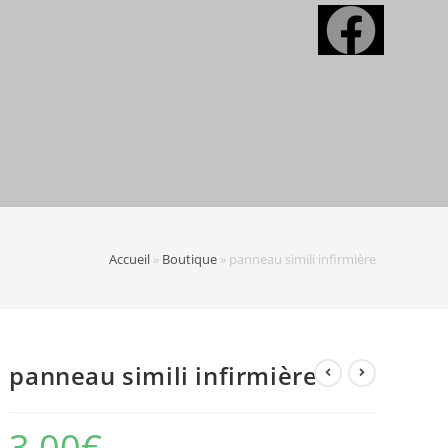
Accueil
»
Boutique
»
panneau simili infirmière
panneau simili infirmière
3,00
€