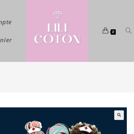
mpte
0
nier
🔍