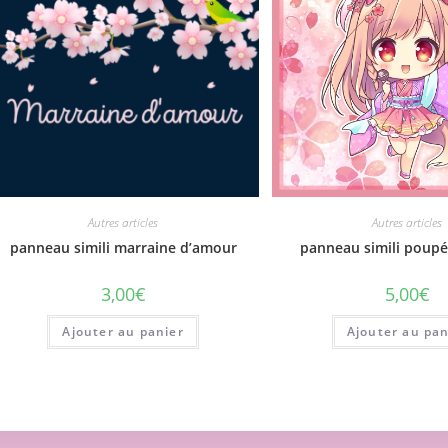
Autres articles
Autres articles
panneau simili marraine d’amour
panneau simili poup
3,00
€
5,00
€
Ajouter au panier
Ajouter au pan