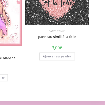
Autres articles
panneau simili à la folie
3,00
€
Ajouter au panier
ée blanche
ier