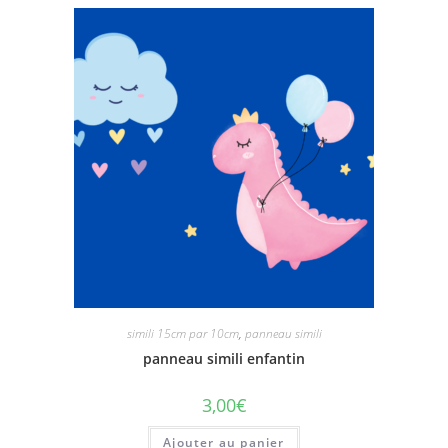
simili 15cm par 10cm
,
panneau simili
panneau simili enfantin
3,00
€
Ajouter au panier