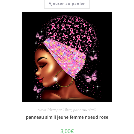
Ajouter au panier
simili 15cm par 10cm
,
panneau simili
panneau simili jeune femme noeud rose
3,00
€