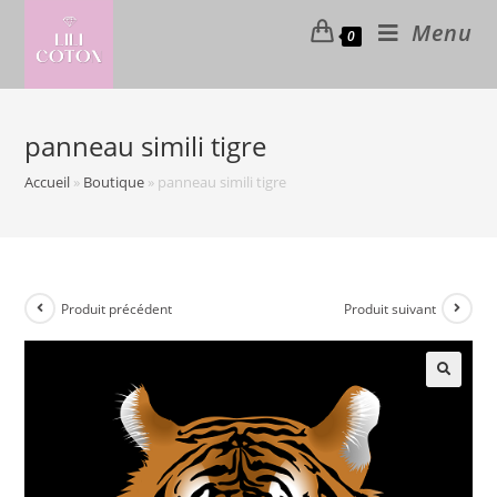
Skip
Menu
0
to
content
panneau simili tigre
Accueil
»
Boutique
»
panneau simili tigre
Produit précédent
Produit suivant
🔍