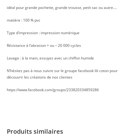
idéal pour grande pochette, grande trousse, petit sac ou autre….
matière : 100 % pvc
Type d’impression : impression numérique
Résistance à l’abrasion + ou – 20 000 cycles
Lavage : à la main, essuyez avec un chiffon humide
N’hésitez pas à nous suivre sur le groupe facebook lili coton pour
découvrir les créations de nos clientes
https://www.facebook.com/groups/233820334859286
Produits similaires