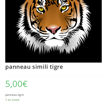
panneau simili tigre
5,00
€
panneau tigre
1 en stock