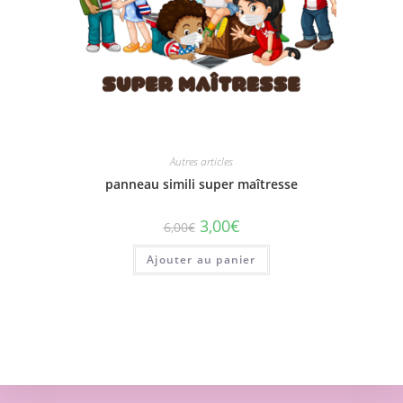
Autres articles
panneau simili super maîtresse
3,00
€
6,00
€
Ajouter au panier