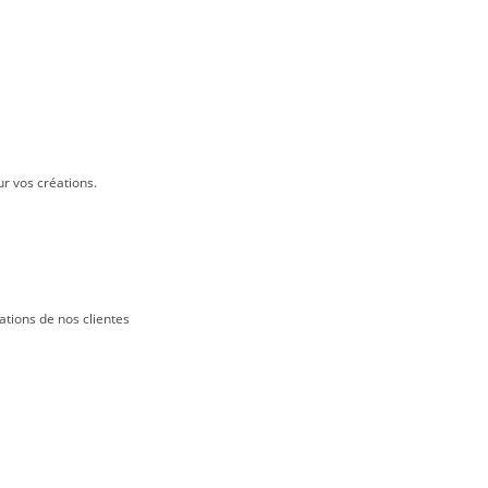
ur vos créations.
ations de nos clientes