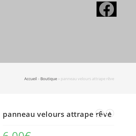
Accueil
»
Boutique
»
panneau velours attrape rêve
panneau velours attrape rêve
6,00
€