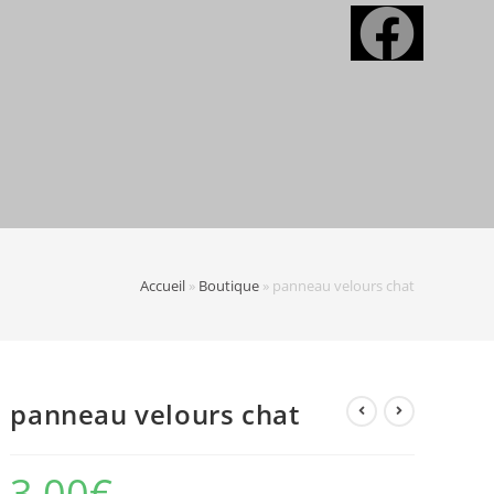
Accueil
»
Boutique
»
panneau velours chat
panneau velours chat
3,00
€