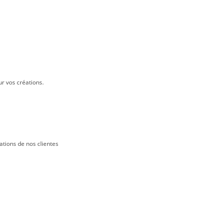
ur vos créations.
ations de nos clientes