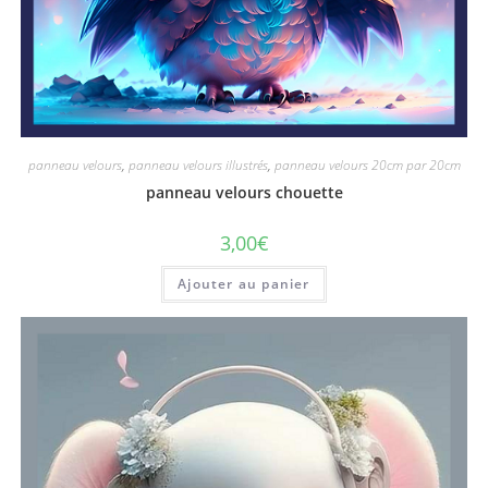
panneau velours
,
panneau velours illustrés
,
panneau velours 20cm par 20cm
panneau velours chouette
3,00
€
Ajouter au panier