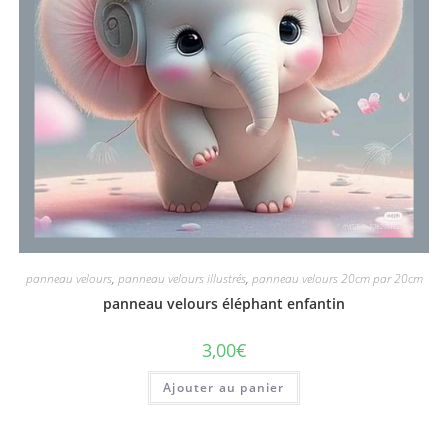
panneau velours
,
panneau velours illustrés
,
panneau velours 20cm par 20cm
panneau velours éléphant enfantin
3,00
€
Ajouter au panier