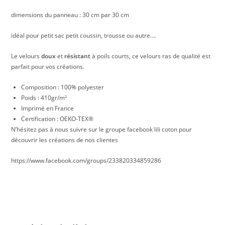
dimensions du panneau : 30 cm par 30 cm
idéal pour petit sac petit coussin, trousse ou autre….
Le velours
doux
et
résistant
à poils courts, ce velours ras de qualité est
parfait pour vos créations.
Composition : 100% polyester
Poids : 410gr/m²
Imprimé en France
Certification : OEKO-TEX®
N’hésitez pas à nous suivre sur le groupe facebook lili coton pour
découvrir les créations de nos clientes
https://www.facebook.com/groups/233820334859286