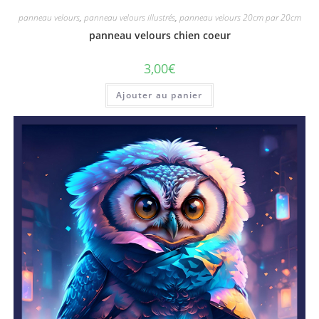
panneau velours
,
panneau velours illustrés
,
panneau velours 20cm par 20cm
panneau velours chien coeur
3,00
€
Ajouter au panier