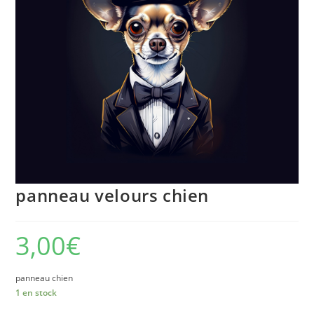
panneau velours chien
3,00
€
panneau chien
1 en stock