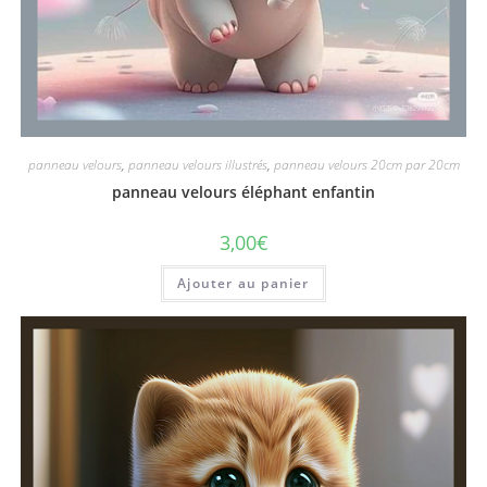
panneau velours
,
panneau velours illustrés
,
panneau velours 20cm par 20cm
panneau velours éléphant enfantin
3,00
€
Ajouter au panier