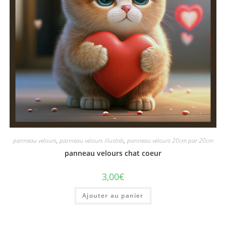
panneau velours
,
panneau velours illustrés
,
panneau velours 20cm par 20cm
panneau velours chat coeur
3,00
€
Ajouter au panier