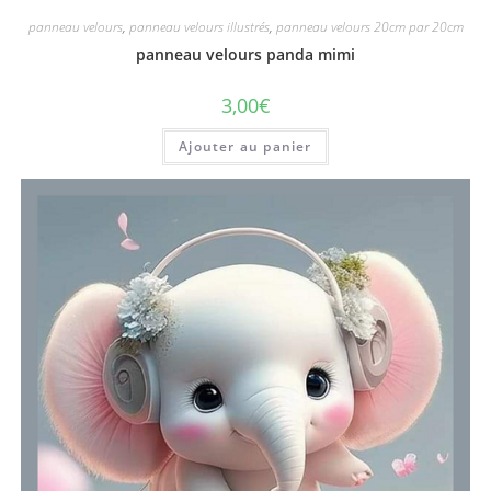
panneau velours
,
panneau velours illustrés
,
panneau velours 20cm par 20cm
panneau velours panda mimi
3,00
€
Ajouter au panier