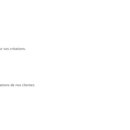
ur vos créations.
ations de nos clientes