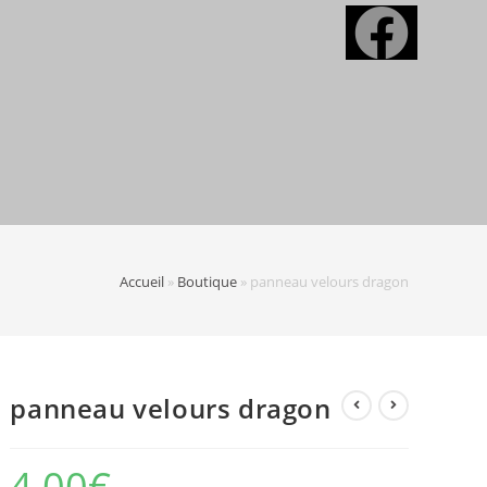
Accueil
»
Boutique
»
panneau velours dragon
panneau velours dragon
4,00
€