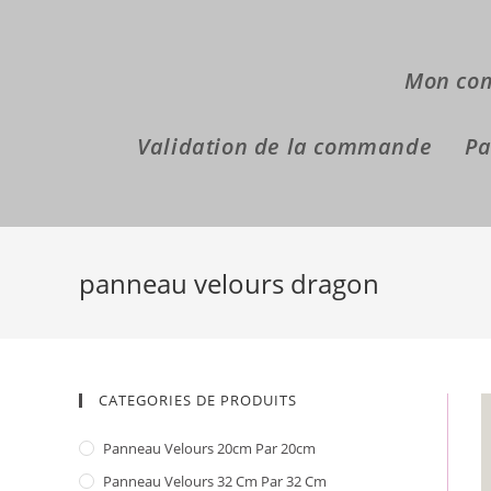
Skip
to
content
Mon co
Validation de la commande
Pa
panneau velours dragon
CATEGORIES DE PRODUITS
Panneau Velours 20cm Par 20cm
Panneau Velours 32 Cm Par 32 Cm