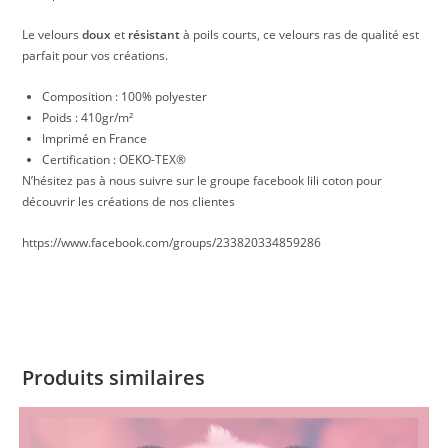
Le velours
doux
et
résistant
à poils courts, ce velours ras de qualité est
parfait pour vos créations.
Composition : 100% polyester
Poids : 410gr/m²
Imprimé en France
Certification : OEKO-TEX®
N’hésitez pas à nous suivre sur le groupe facebook lili coton pour
découvrir les créations de nos clientes
https://www.facebook.com/groups/233820334859286
Produits similaires