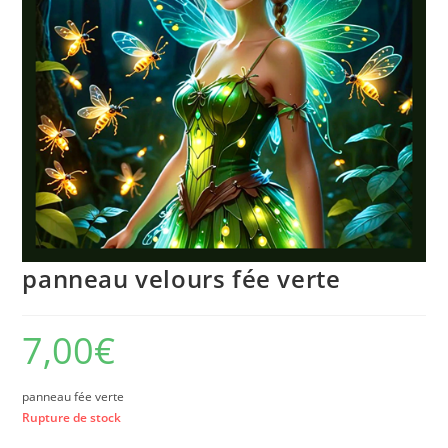
panneau velours fée verte
7,00
€
panneau fée verte
Rupture de stock