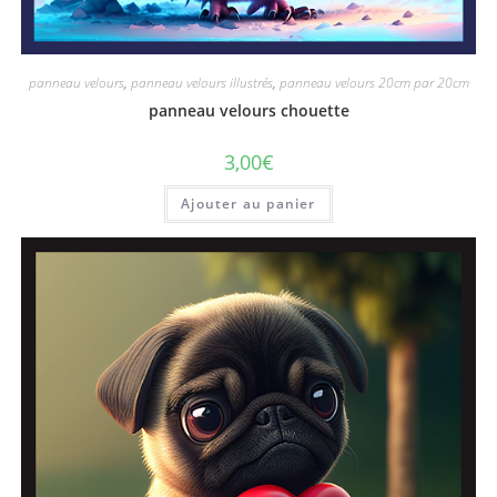
panneau velours
,
panneau velours illustrés
,
panneau velours 20cm par 20cm
panneau velours chouette
3,00
€
Ajouter au panier