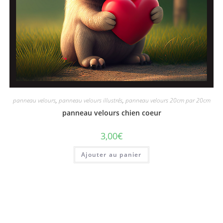
panneau velours
,
panneau velours illustrés
,
panneau velours 20cm par 20cm
panneau velours chien coeur
3,00
€
Ajouter au panier