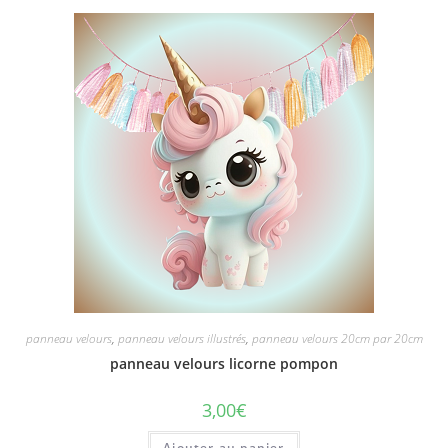
panneau velours
,
panneau velours illustrés
,
panneau velours 20cm par 20cm
panneau velours licorne pompon
3,00
€
Ajouter au panier