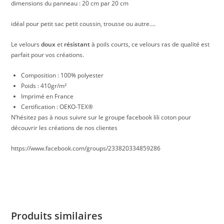
dimensions du panneau : 20 cm par 20 cm
idéal pour petit sac petit coussin, trousse ou autre….
Le velours
doux
et
résistant
à poils courts, ce velours ras de qualité est
parfait pour vos créations.
Composition : 100% polyester
Poids : 410gr/m²
Imprimé en France
Certification : OEKO-TEX®
N’hésitez pas à nous suivre sur le groupe facebook lili coton pour
découvrir les créations de nos clientes
https://www.facebook.com/groups/233820334859286
Produits similaires