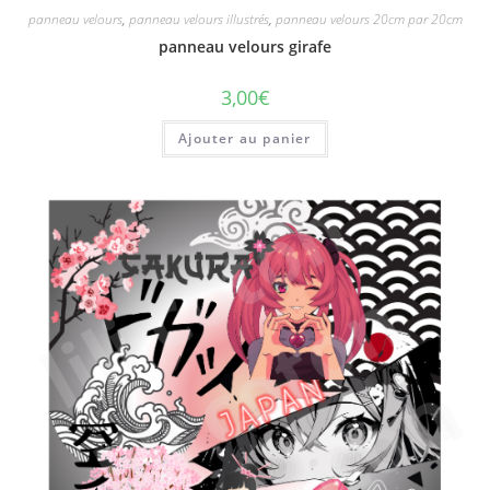
panneau velours
,
panneau velours illustrés
,
panneau velours 20cm par 20cm
panneau velours girafe
3,00
€
Ajouter au panier