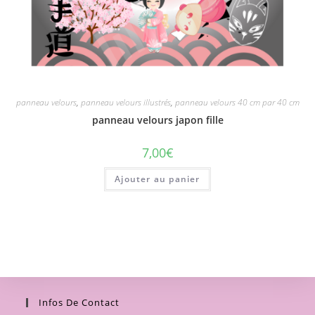
panneau velours
,
panneau velours illustrés
,
panneau velours 40 cm par 40 cm
panneau velours japon fille
7,00
€
Ajouter au panier
Infos De Contact