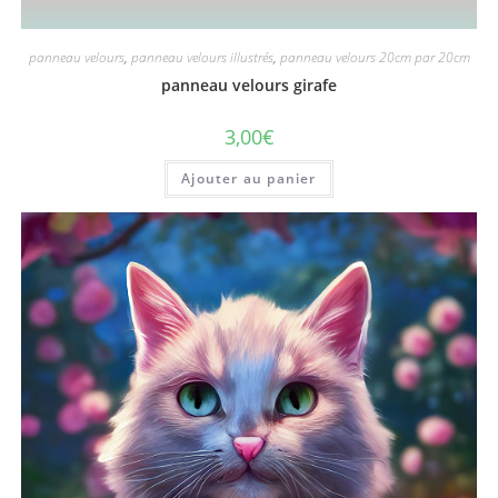
panneau velours
,
panneau velours illustrés
,
panneau velours 20cm par 20cm
panneau velours girafe
3,00
€
Ajouter au panier