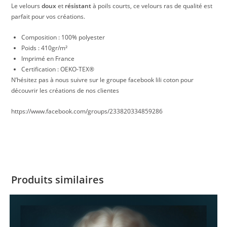
Le velours
doux
et
résistant
à poils courts, ce velours ras de qualité est
parfait pour vos créations.
Composition : 100% polyester
Poids : 410gr/m²
Imprimé en France
Certification : OEKO-TEX®
N’hésitez pas à nous suivre sur le groupe facebook lili coton pour
découvrir les créations de nos clientes
https://www.facebook.com/groups/233820334859286
Produits similaires