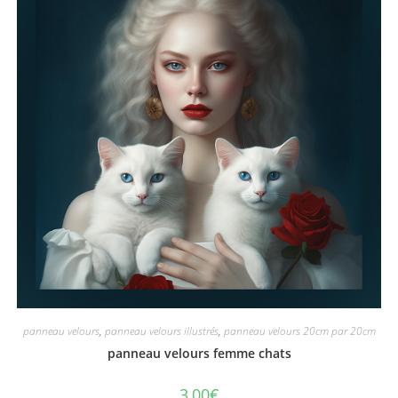
panneau velours
,
panneau velours illustrés
,
panneau velours 20cm par 20cm
panneau velours femme chats
3,00
€