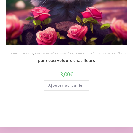
panneau velours
,
panneau velours illustrés
,
panneau velours 20cm par 20cm
panneau velours chat fleurs
3,00
€
Ajouter au panier