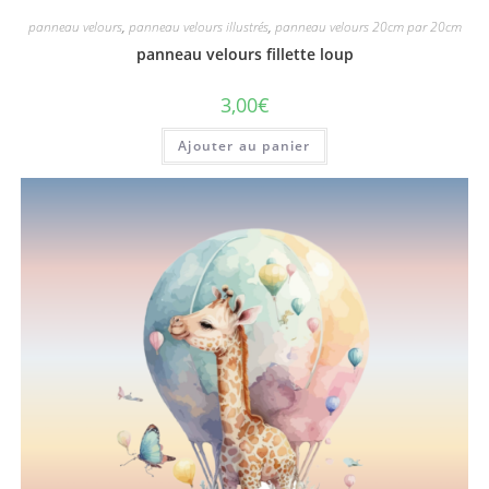
panneau velours
,
panneau velours illustrés
,
panneau velours 20cm par 20cm
panneau velours fillette loup
3,00
€
Ajouter au panier