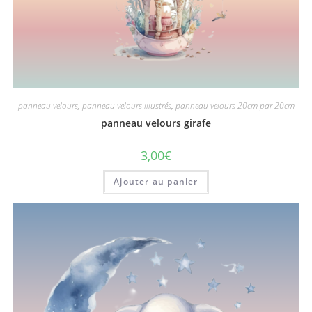
panneau velours
,
panneau velours illustrés
,
panneau velours 20cm par 20cm
panneau velours girafe
3,00
€
Ajouter au panier