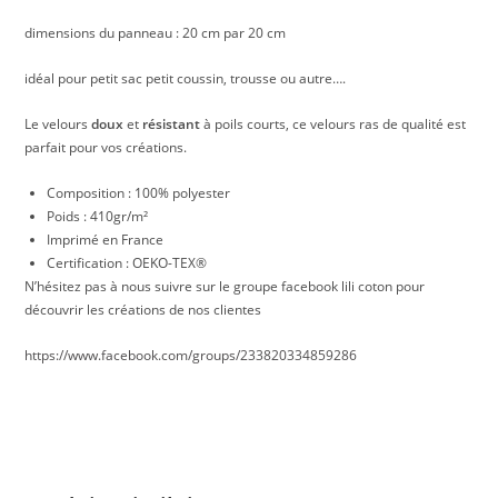
dimensions du panneau : 20 cm par 20 cm
idéal pour petit sac petit coussin, trousse ou autre….
Le velours
doux
et
résistant
à poils courts, ce velours ras de qualité est
parfait pour vos créations.
Composition : 100% polyester
Poids : 410gr/m²
Imprimé en France
Certification : OEKO-TEX®
N’hésitez pas à nous suivre sur le groupe facebook lili coton pour
découvrir les créations de nos clientes
https://www.facebook.com/groups/233820334859286