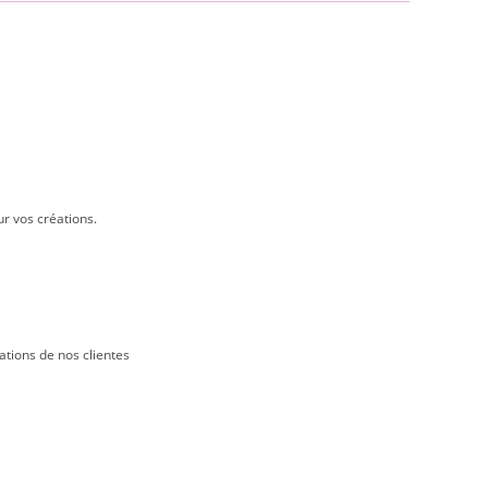
ur vos créations.
ations de nos clientes