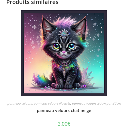
Produits similaires
panneau velours
,
panneau velours illustrés
,
panneau velours 20cm par 20cm
panneau velours chat neige
3,00
€