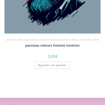
panneau velours
,
panneau velours illustrés
,
panneau velours 20cm par 20cm
panneau velours homme lunettes
3,00
€
Ajouter au panier