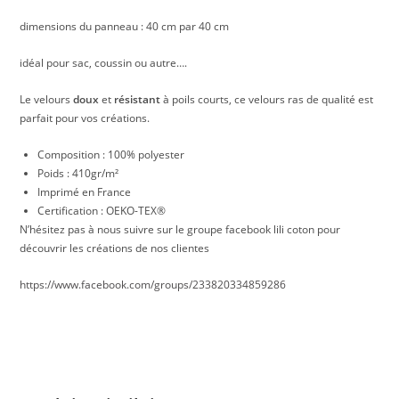
dimensions du panneau : 40 cm par 40 cm
idéal pour sac, coussin ou autre….
Le velours
doux
et
résistant
à poils courts, ce velours ras de qualité est
parfait pour vos créations.
Composition : 100% polyester
Poids : 410gr/m²
Imprimé en France
Certification : OEKO-TEX®
N’hésitez pas à nous suivre sur le groupe facebook lili coton pour
découvrir les créations de nos clientes
https://www.facebook.com/groups/233820334859286