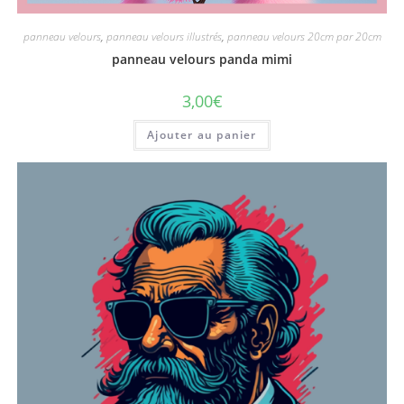
panneau velours
,
panneau velours illustrés
,
panneau velours 20cm par 20cm
panneau velours panda mimi
3,00
€
Ajouter au panier