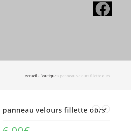
Accueil
»
Boutique
»
panneau velours fillette ours
panneau velours fillette ours
6,00
€