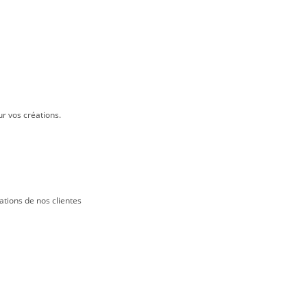
ur vos créations.
ations de nos clientes