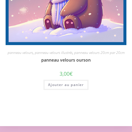
panneau velours
,
panneau velours illustrés
,
panneau velours 20cm par 20cm
panneau velours ourson
3,00
€
Ajouter au panier