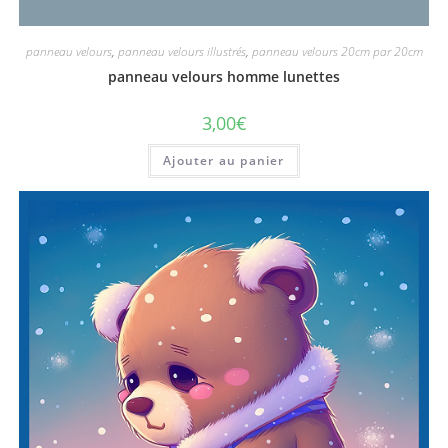
panneau velours
,
panneau velours illustrés
,
panneau velours 20cm par 20cm
panneau velours homme lunettes
3,00
€
Ajouter au panier