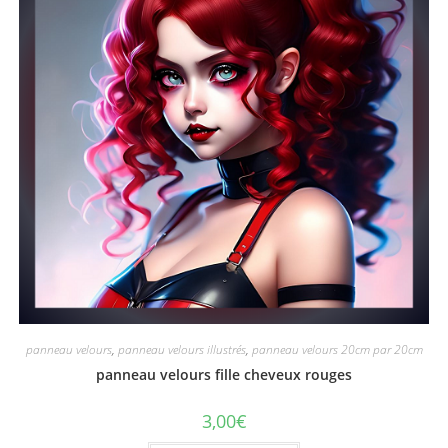
panneau velours
,
panneau velours illustrés
,
panneau velours 20cm par 20cm
panneau velours fille cheveux rouges
3,00
€