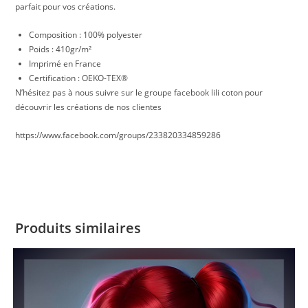
parfait pour vos créations.
Composition : 100% polyester
Poids : 410gr/m²
Imprimé en France
Certification : OEKO-TEX®
N’hésitez pas à nous suivre sur le groupe facebook lili coton pour
découvrir les créations de nos clientes
https://www.facebook.com/groups/233820334859286
Produits similaires