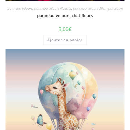
panneau velours
,
panneau velours illustrés
,
panneau velours 20cm par 20cm
panneau velours chat fleurs
3,00
€
Ajouter au panier