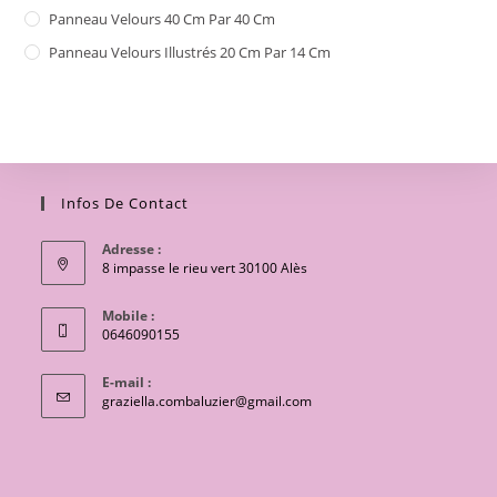
Panneau Velours 40 Cm Par 40 Cm
Panneau Velours Illustrés 20 Cm Par 14 Cm
Infos De Contact
Adresse :
8 impasse le rieu vert 30100 Alès
Mobile :
0646090155
E-mail :
S’ouvre
graziella.combaluzier@gmail.com
dans
votre
application