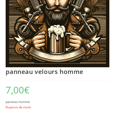
panneau velours homme
7,00
€
panneau homme
Rupture de stock