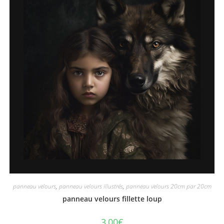
panneau velours
,
panneau velours illustrés
,
panneau velours 20cm par 20cm
panneau velours fillette loup
3,00
€