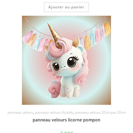
Ajouter au panier
panneau velours
,
panneau velours illustrés
,
panneau velours 20cm par 20cm
panneau velours licorne pompon