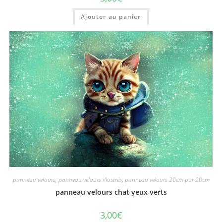
Ajouter au panier
panneau velours
,
panneau velours illustrés
,
panneau velours 20cm par 20cm
panneau velours chat yeux verts
3,00
€