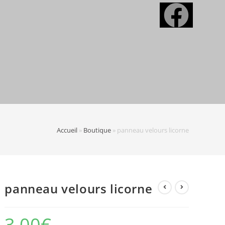
Accueil
»
Boutique
»
panneau velours licorne
panneau velours licorne
3,00
€