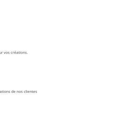
ur vos créations.
ations de nos clientes