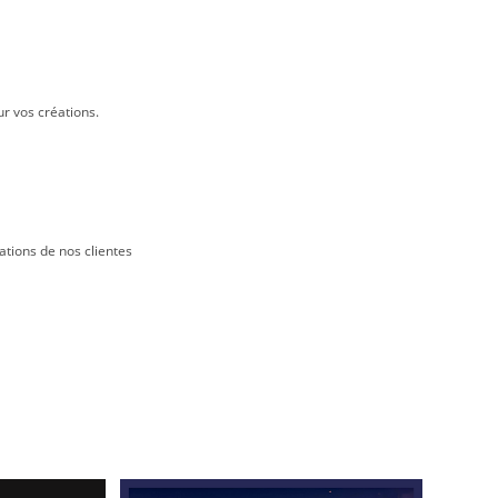
ur vos créations.
ations de nos clientes