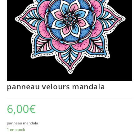
panneau velours mandala
6,00
€
panneau mandala
1 en stock