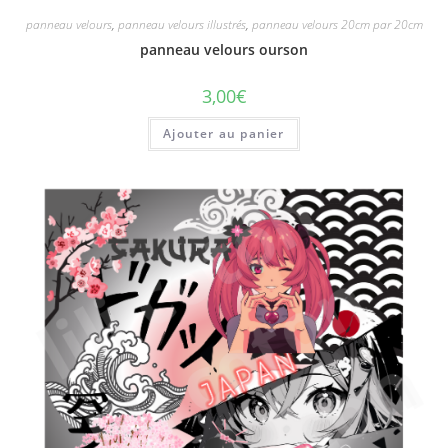
panneau velours
,
panneau velours illustrés
,
panneau velours 20cm par 20cm
panneau velours ourson
3,00
€
Ajouter au panier