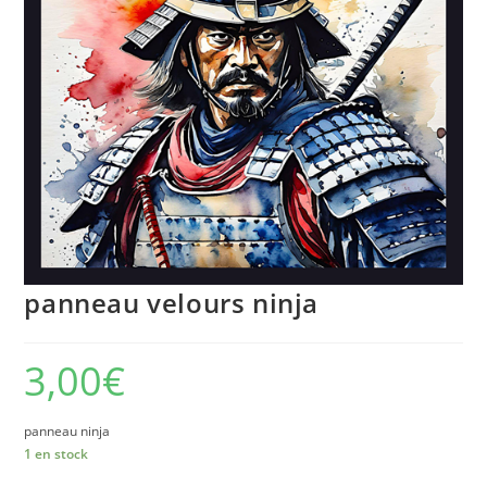
panneau velours ninja
3,00
€
panneau ninja
1 en stock