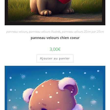
panneau velours
,
panneau velours illustrés
,
panneau velours 20cm par 20cm
panneau velours chien coeur
3,00
€
Ajouter au panier