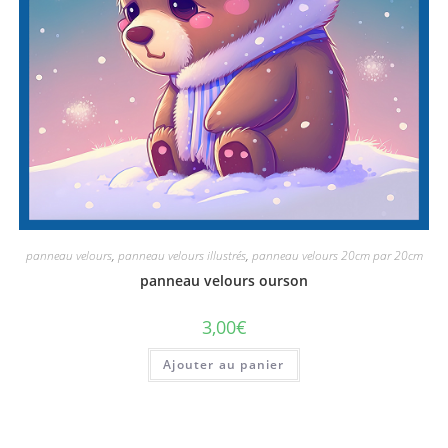
panneau velours
,
panneau velours illustrés
,
panneau velours 20cm par 20cm
panneau velours ourson
3,00
€
Ajouter au panier