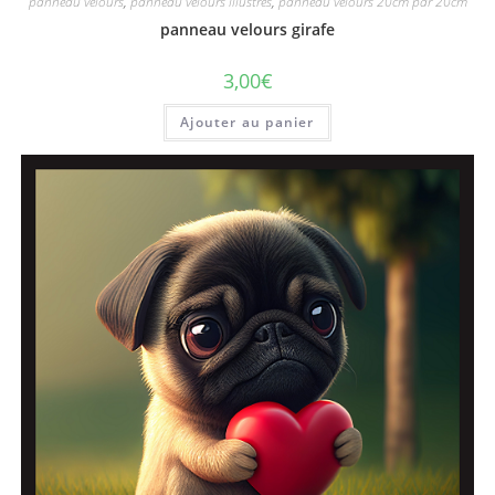
panneau velours
,
panneau velours illustrés
,
panneau velours 20cm par 20cm
panneau velours girafe
3,00
€
Ajouter au panier