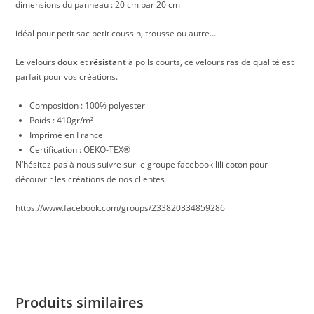
dimensions du panneau : 20 cm par 20 cm
idéal pour petit sac petit coussin, trousse ou autre….
Le velours
doux
et
résistant
à poils courts, ce velours ras de qualité est
parfait pour vos créations.
Composition : 100% polyester
Poids : 410gr/m²
Imprimé en France
Certification : OEKO-TEX®
N’hésitez pas à nous suivre sur le groupe facebook lili coton pour
découvrir les créations de nos clientes
https://www.facebook.com/groups/233820334859286
Produits similaires