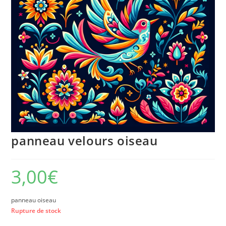
panneau velours oiseau
3,00
€
panneau oiseau
Rupture de stock