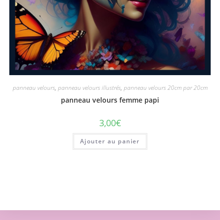
panneau velours
,
panneau velours illustrés
,
panneau velours 20cm par 20cm
panneau velours femme papi
3,00
€
Ajouter au panier