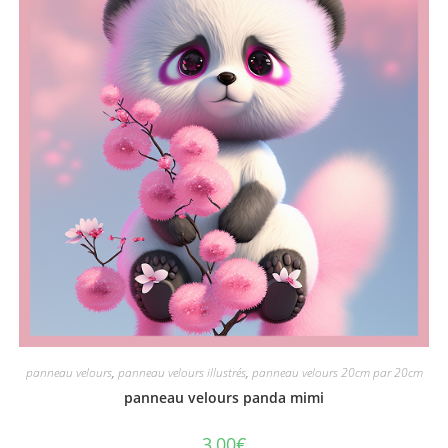
panneau velours
,
panneau velours illustrés
,
panneau velours 20cm par 20cm
panneau velours panda mimi
3,00
€