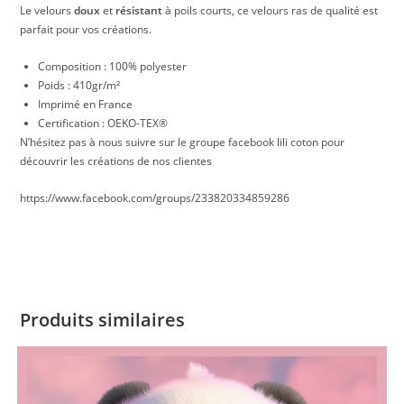
Le velours
doux
et
résistant
à poils courts, ce velours ras de qualité est
parfait pour vos créations.
Composition : 100% polyester
Poids : 410gr/m²
Imprimé en France
Certification : OEKO-TEX®
N’hésitez pas à nous suivre sur le groupe facebook lili coton pour
découvrir les créations de nos clientes
https://www.facebook.com/groups/233820334859286
Produits similaires