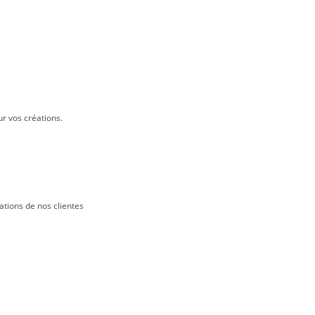
ur vos créations.
ations de nos clientes