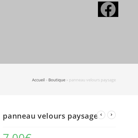
Accueil
»
Boutique
»
panneau velours paysage
panneau velours paysage
7,00
€