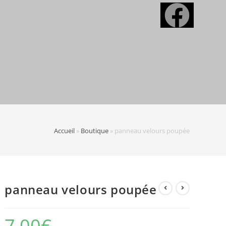
Accueil
»
Boutique
»
panneau velours poupée
panneau velours poupée
7,00
€