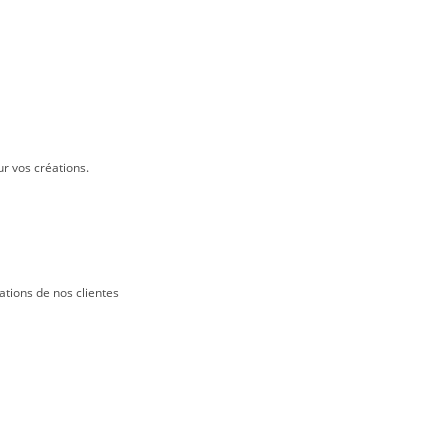
ur vos créations.
ations de nos clientes