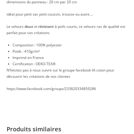
dimensions du panneau : 20 cm par 20 cm
idéal pour petit sac petit coussin, trousse ou autre….
Le velours
doux
et
résistant
à poils courts, ce velours ras de qualité est
parfait pour vos créations.
Composition : 100% polyester
Poids : 410gr/m²
Imprimé en France
Certification : OEKO-TEX®
N’hésitez pas à nous suivre sur le groupe facebook lili coton pour
découvrir les créations de nos clientes
https://www.facebook.com/groups/233820334859286
Produits similaires