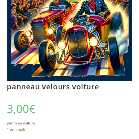
panneau velours voiture
3,00
€
panneau voiture
1 en stock