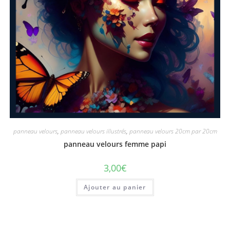
panneau velours
,
panneau velours illustrés
,
panneau velours 20cm par 20cm
panneau velours femme papi
3,00
€
Ajouter au panier