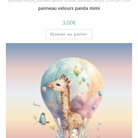
panneau velours
,
panneau velours illustrés
,
panneau velours 20cm par 20cm
panneau velours panda mimi
3,00
€
Ajouter au panier