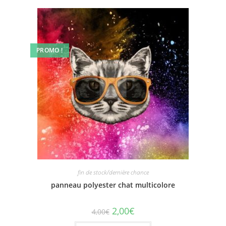
PROMO !
fin de stock/dernière chance
panneau polyester chat multicolore
2,00
€
4,00
€