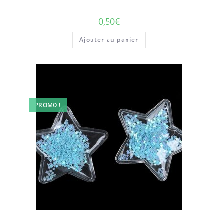
0,50
€
Ajouter au panier
PROMO !