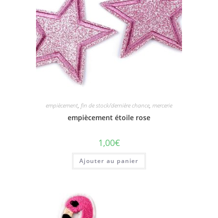
empiècement
,
fin de stock/dernière chance
,
mercerie
empiècement étoile rose
1,00
€
Ajouter au panier