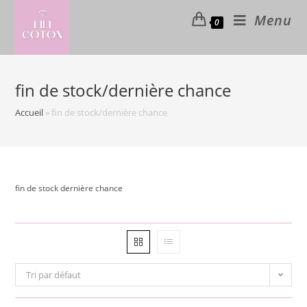
Skip
Menu
0
to
content
fin de stock/dernière chance
Accueil
»
fin de stock/dernière chance
fin de stock dernière chance
Tri par défaut