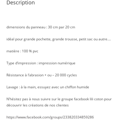
Description
dimensions du panneau : 30 cm par 20 cm
idéal pour grande pochette, grande trousse, petit sac ou autre….
matière : 100 % pvc
Type d’impression : impression numérique
Résistance à l’abrasion + ou – 20 000 cycles
Lavage : à la main, essuyez avec un chiffon humide
N’hésitez pas à nous suivre sur le groupe facebook lili coton pour
découvrir les créations de nos clientes
https://www.facebook.com/groups/233820334859286