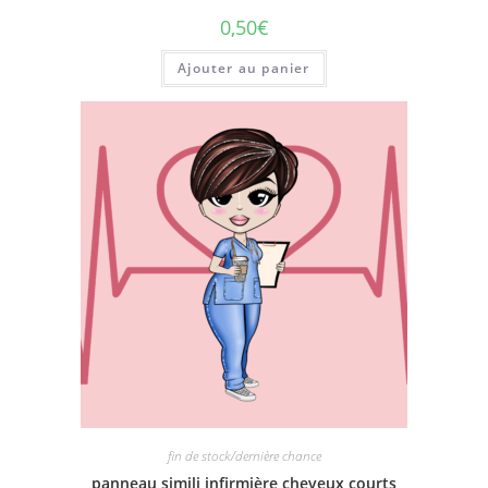
0,50
€
Ajouter au panier
fin de stock/dernière chance
panneau simili infirmière cheveux courts