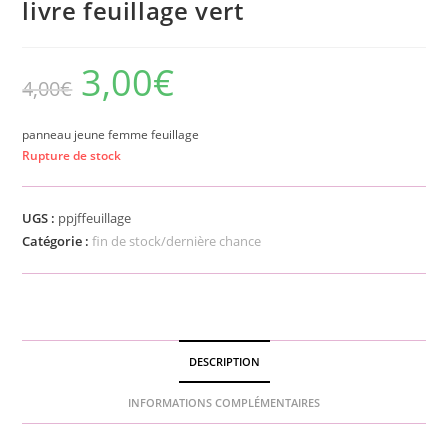
livre feuillage vert
3,00
€
4,00
€
panneau jeune femme feuillage
Rupture de stock
UGS :
ppjffeuillage
Catégorie :
fin de stock/dernière chance
DESCRIPTION
INFORMATIONS COMPLÉMENTAIRES