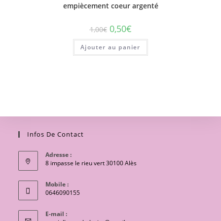
empiècement coeur argenté
0,50
€
1,00
€
Ajouter au panier
Infos De Contact
Adresse :
8 impasse le rieu vert 30100 Alès
Mobile :
0646090155
E-mail :