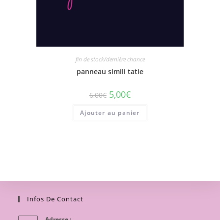
fin de stock/dernière chance
panneau simili tatie
5,00
€
6,00
€
Ajouter au panier
Infos De Contact
Adresse :