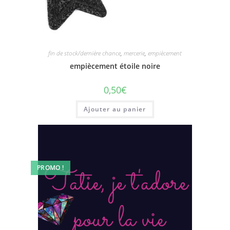
fin de stock/dernière chance
,
mercerie
,
empiècement
empiècement étoile noire
0,50
€
Ajouter au panier
PROMO !