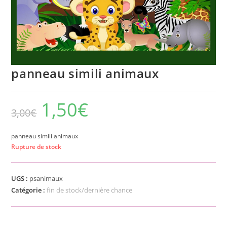
panneau simili animaux
1,50
€
3,00
€
panneau simili animaux
Rupture de stock
UGS :
psanimaux
Catégorie :
fin de stock/dernière chance