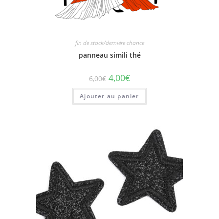
fin de stock/dernière chance
panneau simili thé
4,00
€
6,00
€
Ajouter au panier