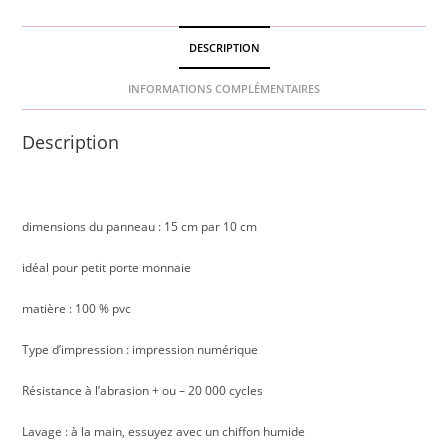
DESCRIPTION
INFORMATIONS COMPLÉMENTAIRES
Description
dimensions du panneau : 15 cm par 10 cm
idéal pour petit porte monnaie
matière : 100 % pvc
Type d’impression : impression numérique
Résistance à l’abrasion + ou – 20 000 cycles
Lavage : à la main, essuyez avec un chiffon humide