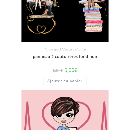
fin de stock/dernière chance
panneau 2 couturières fond noir
5,00
€
6,00
€
Ajouter au panier