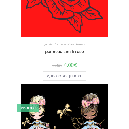
fin de stock/dernière chance
panneau simili rose
4,00
€
6,00
€
Ajouter au panier
PROMO !