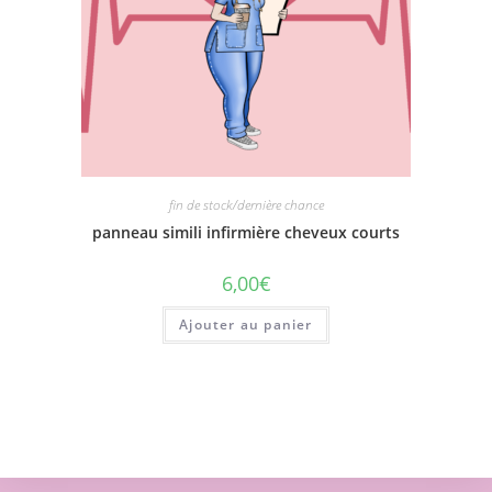
fin de stock/dernière chance
panneau simili infirmière cheveux courts
6,00
€
Ajouter au panier